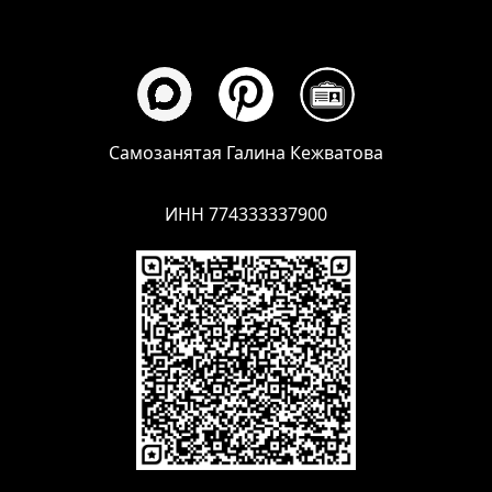
Самозанятая Галина Кежватова
ИНН 774333337900